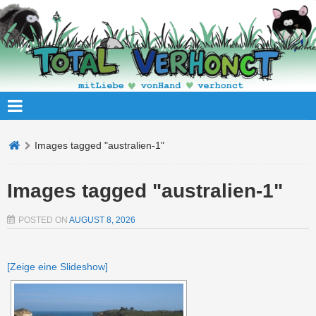
Images tagged "australien-1"
Images tagged "australien-1"
POSTED ON
AUGUST 8, 2026
[Zeige eine Slideshow]