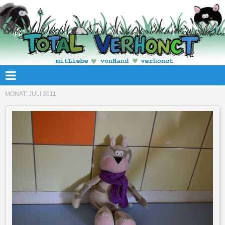
MONAT:
JULI 2011