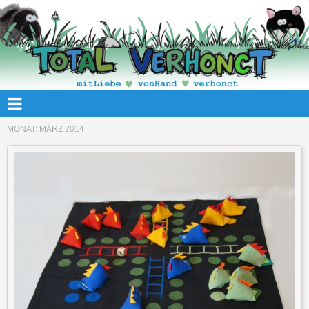
MONAT:
MÄRZ 2014