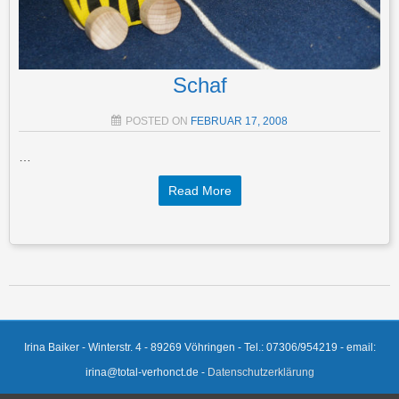
Schaf
POSTED ON
FEBRUAR 17, 2008
…
Read More
Post navigation
Irina Baiker - Winterstr. 4 - 89269 Vöhringen - Tel.: 07306/954219 - email:
irina@total-verhonct.de -
Datenschutzerklärung