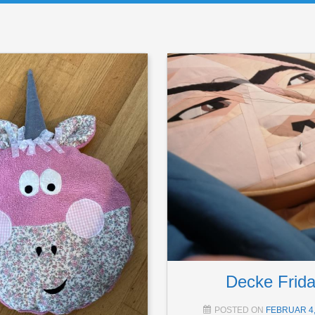
Decke Frid
POSTED ON
FEBRUAR 4,