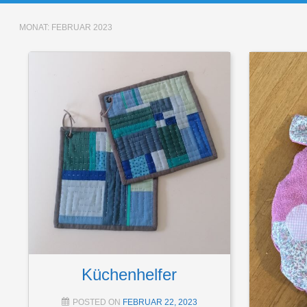
MONAT:
FEBRUAR 2023
Küchenhelfer
POSTED ON
FEBRUAR 22, 2023