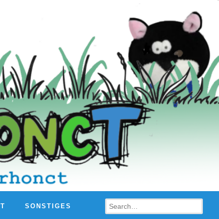
Search
HT
SONSTIGES