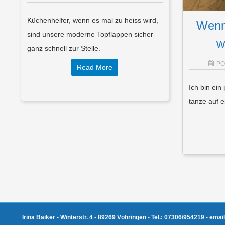
Küchenhelfer, wenn es mal zu heiss wird,
Wenn
sind unsere moderne Topflappen sicher
w
ganz schnell zur Stelle.
PO
Read More
Ich bin ein
tanze auf
Post navigation
Irina Baiker - Winterstr. 4 - 89269 Vöhringen - Tel.: 07306/954219 - emai