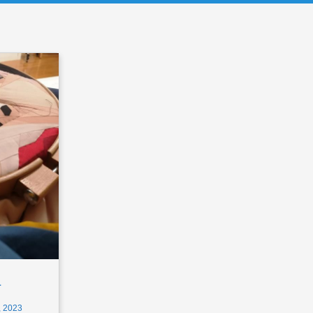
a
 2023