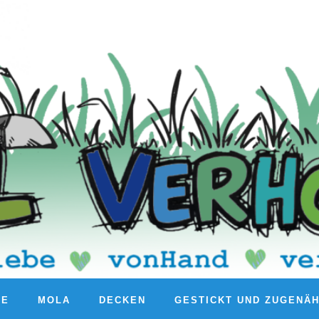
RE
MOLA
DECKEN
GESTICKT UND ZUGENÄ