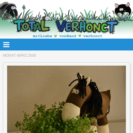
MONAT:
MÄRZ 2006