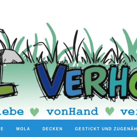
RE
MOLA
DECKEN
GESTICKT UND ZUGENÄ