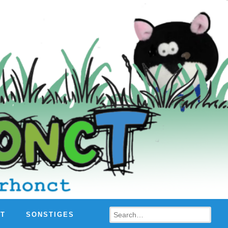
Search
HT
SONSTIGES