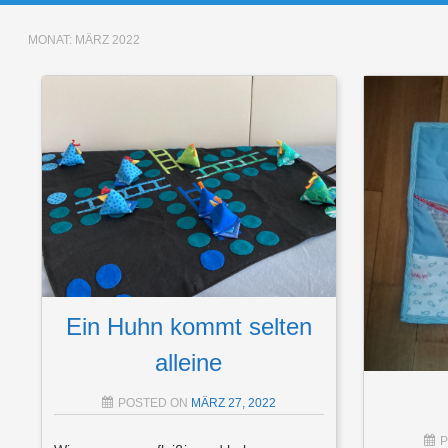
MONAT:
MÄRZ 2022
Ein Huhn kommt selten
alleine
POSTED ON
MÄRZ 27, 2022