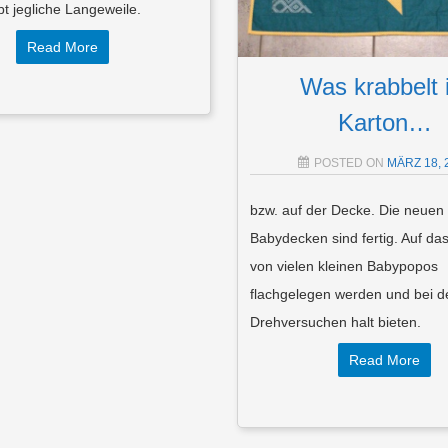
bt jegliche Langeweile.
Read More
Was krabbelt 
Karton…
POSTED ON
MÄRZ 18, 
bzw. auf der Decke. Die neuen
Babydecken sind fertig. Auf das
von vielen kleinen Babypopos
flachgelegen werden und bei d
Drehversuchen halt bieten.
Read More