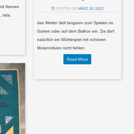
 mit Namen
POSTED ON
MÄRZ 20, 2022
 tata,
das Wetter lädt langsam zum Spielen im
Garten oder auf dem Balkon ein. Da darf
natürlich ein Mühlespiel mit schönen
Molamotiven nicht fehlen.
Read More