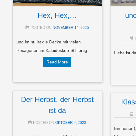
Hex, Hex,…
und
POSTED ON
NOVEMBER 14, 2025
und im nu ist die Decke mit vielen
Hexagonen im Kaleidoskop-Stil fertig.
Liebe ist d
Read More
Der Herbst, der Herbst
Klas
ist da
POSTED ON
OKTOBER 4, 2023
Ein neuer Q