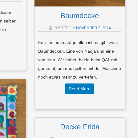
dieser
Baumdecke
m selber
POSTED ON
NOVEMBER 9, 2024
 bis
Falls es euch aufgefallen ist, es gibt zwei
Baumdecken. Eine von Nadja und eine
von Irina. Wir haben beide beim QAL mit
gemacht, um das quilten mit der Maschine
noch etwas mehr zu vertiefen.
Read More
Decke Frida