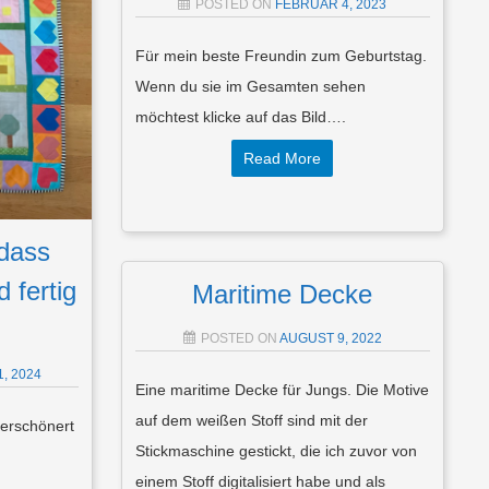
POSTED ON
FEBRUAR 4, 2023
Für mein beste Freundin zum Geburtstag.
Wenn du sie im Gesamten sehen
möchtest klicke auf das Bild….
Read More
 dass
 fertig
Maritime Decke
POSTED ON
AUGUST 9, 2022
, 2024
Eine maritime Decke für Jungs. Die Motive
auf dem weißen Stoff sind mit der
verschönert
Stickmaschine gestickt, die ich zuvor von
einem Stoff digitalisiert habe und als