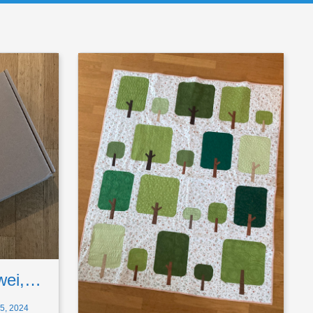
zwei,…
, 2024