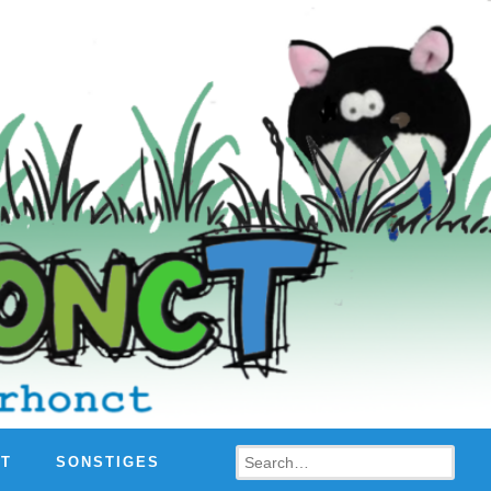
Search
HT
SONSTIGES