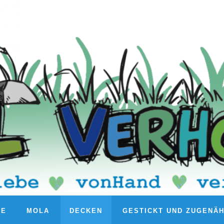
RE
MOLA
DECKEN
GESTICKT UND ZUGENÄ