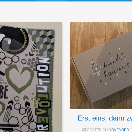
Erst eins, dann 
POSTED ON
NOVEMBER 15