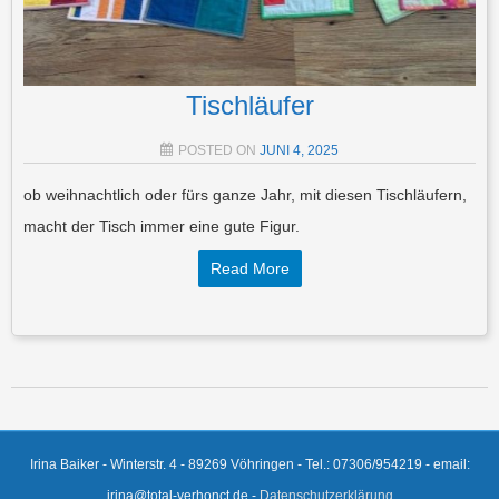
Tischläufer
POSTED ON
JUNI 4, 2025
ob weihnachtlich oder fürs ganze Jahr, mit diesen Tischläufern,
macht der Tisch immer eine gute Figur.
Read More
Post navigation
Irina Baiker - Winterstr. 4 - 89269 Vöhringen - Tel.: 07306/954219 - email:
irina@total-verhonct.de -
Datenschutzerklärung