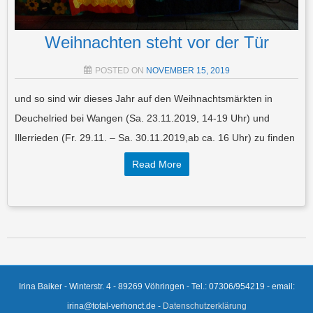
Weihnachten steht vor der Tür
POSTED ON
NOVEMBER 15, 2019
und so sind wir dieses Jahr auf den Weihnachtsmärkten in
Deuchelried bei Wangen (Sa. 23.11.2019, 14-19 Uhr) und
Illerrieden (Fr. 29.11. – Sa. 30.11.2019,ab ca. 16 Uhr) zu finden
Read More
Post navigation
Irina Baiker - Winterstr. 4 - 89269 Vöhringen - Tel.: 07306/954219 - email:
irina@total-verhonct.de -
Datenschutzerklärung