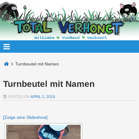
Turnbeutel mit Namen
Turnbeutel mit Namen
POSTED ON
APRIL 5, 2019
[Zeige eine Slideshow]