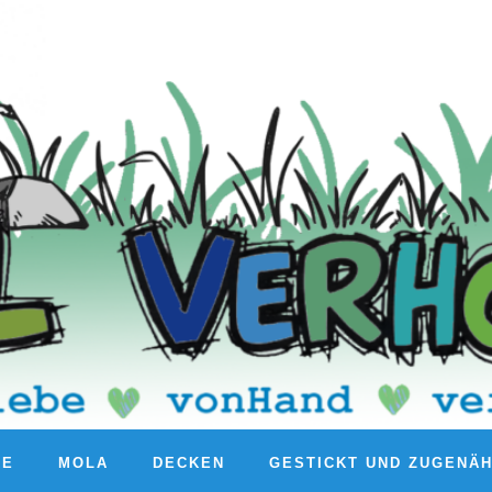
RE
MOLA
DECKEN
GESTICKT UND ZUGENÄ