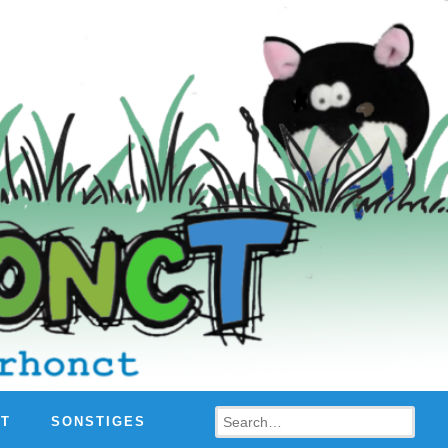
Search
HT
SONSTIGES