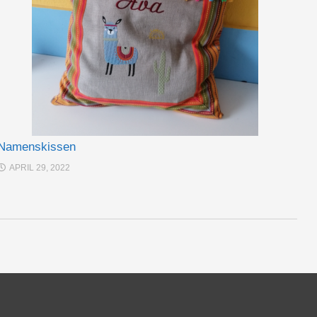
Namenskissen
APRIL 29, 2022