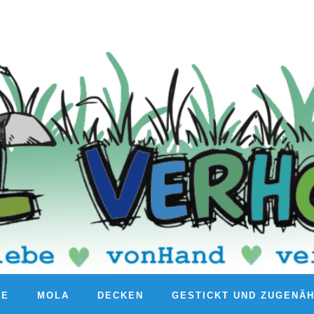
RE
MOLA
DECKEN
GESTICKT UND ZUGENÄ