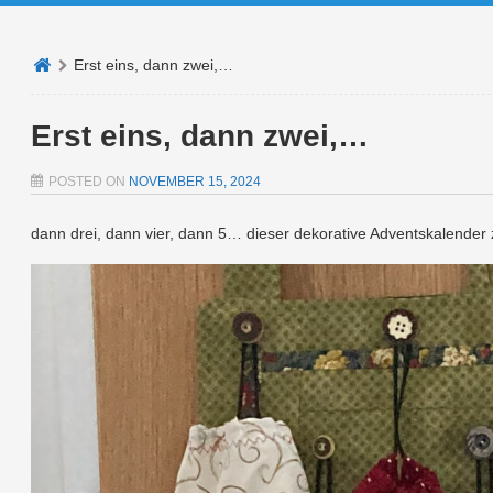
Erst eins, dann zwei,…
Erst eins, dann zwei,…
POSTED ON
NOVEMBER 15, 2024
dann drei, dann vier, dann 5… dieser dekorative Adventskalender z