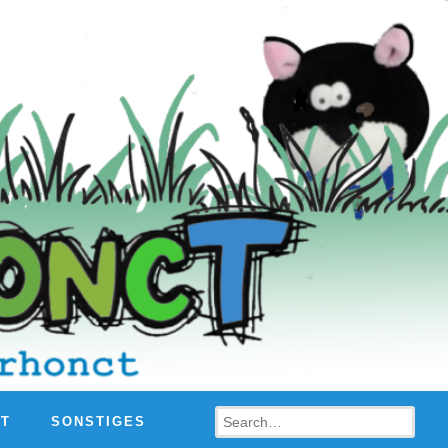
Search
HT
SONSTIGES