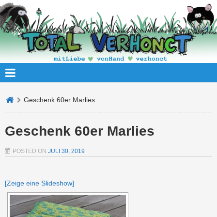
Geschenk 60er Marlies
Geschenk 60er Marlies
POSTED ON
JULI 30, 2019
[Zeige eine Slideshow]