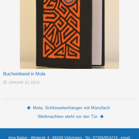
Bucheinband in Mola
JANUAR 10, 2019
Post navigation
Mola: Schlüsselanhänger mit Münzfach
Weihnachten steht vor der Tür
Irina Baiker - Winterstr. 4 - 89269 Vöhringen - Tel.: 07306/954219 - email: