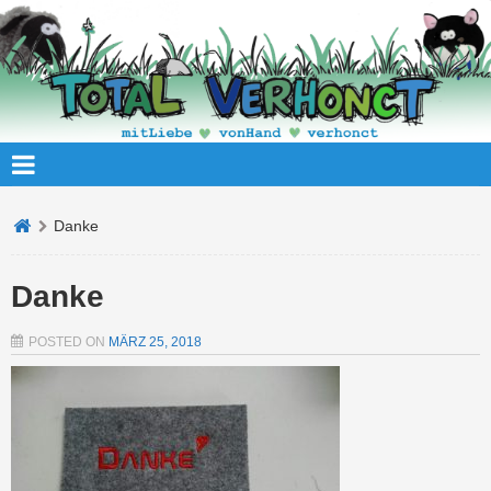
Danke
Danke
POSTED ON
MÄRZ 25, 2018