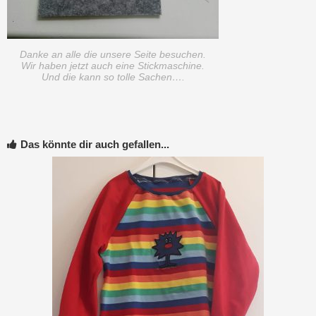
Danke an alle die unsere Seite besuchen.
Wir haben jetzt auch eine Stickmaschine.
Und die kann so tolle Sachen….
Das könnte dir auch gefallen...