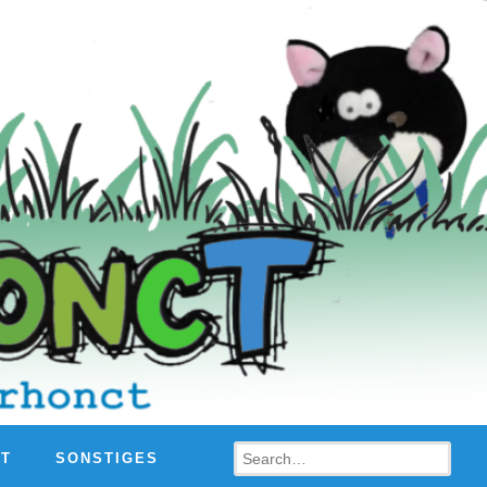
Search
HT
SONSTIGES