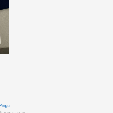
Pingu
JANUAR 12, 2013