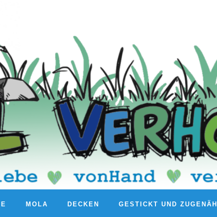
RE
MOLA
DECKEN
GESTICKT UND ZUGENÄ