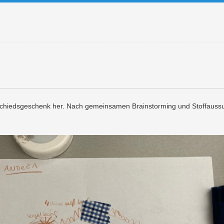
Abschiedsgeschenk her. Nach gemeinsamen Brainstorming und Stoffaus