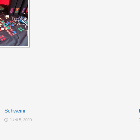
Schweini
JUNI 5, 2009