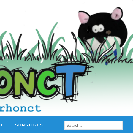
Search
HT
SONSTIGES