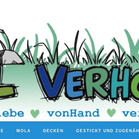
RE
MOLA
DECKEN
GESTICKT UND ZUGENÄ