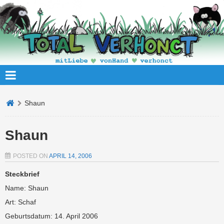
Shaun
Shaun
POSTED ON
APRIL 14, 2006
Steckbrief
Name: Shaun
Art: Schaf
Geburtsdatum: 14. April 2006