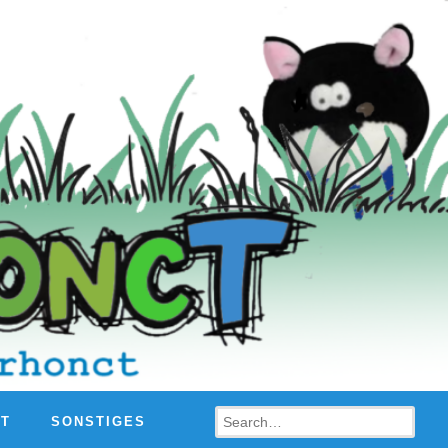
Search
HT
SONSTIGES