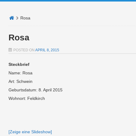
Rosa
Rosa
POSTED ON
APRIL 8, 2015
Steckbrief
Name: Rosa
Art: Schwein
Geburtsdatum: 8. April 2015
Wohnort: Feldkirch
[Zeige eine Slideshow]