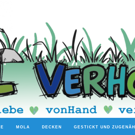
RE
MOLA
DECKEN
GESTICKT UND ZUGENÄ