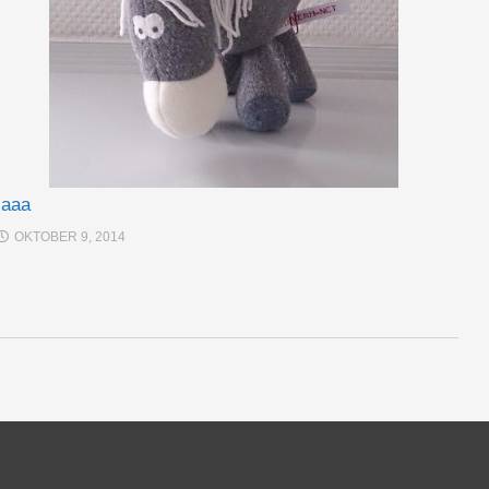
Iaaa
OKTOBER 9, 2014