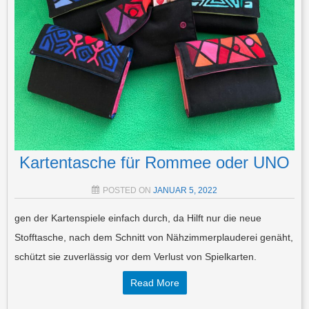
Kartentasche für Rommee oder UNO
POSTED ON
JANUAR 5, 2022
gen der Kartenspiele einfach durch, da Hilft nur die neue
Stofftasche, nach dem Schnitt von Nähzimmerplauderei genäht,
schützt sie zuverlässig vor dem Verlust von Spielkarten.
Read More