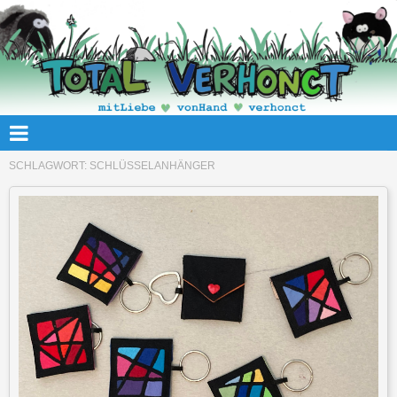
SCHLAGWORT:
SCHLÜSSELANHÄNGER