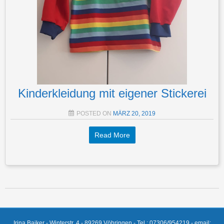
Kinderkleidung mit eigener Stickerei
POSTED ON
MÄRZ 20, 2019
Read More
Post navigation
Irina Baiker - Winterstr. 4 - 89269 Vöhringen - Tel.: 07306/954219 - email: