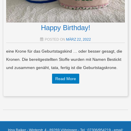
Happy Birthday!
POSTED ON
MÄRZ 22, 2022
eine Krone für das Geburtstagskind … oder besser gesagt, die
Kronen. Die bereitgestellten Stoffe wurden mit Namen Bestickt
und zusammen genäht, tata, fertig ist die Geburtstagskrone.
Read More
Post navigation
Irina Baiker - Winterstr. 4 - 89269 Vöhringen - Tel.: 07306/954219 - email: