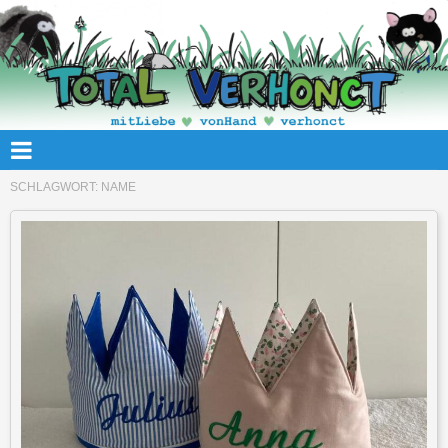
SCHLAGWORT:
NAME