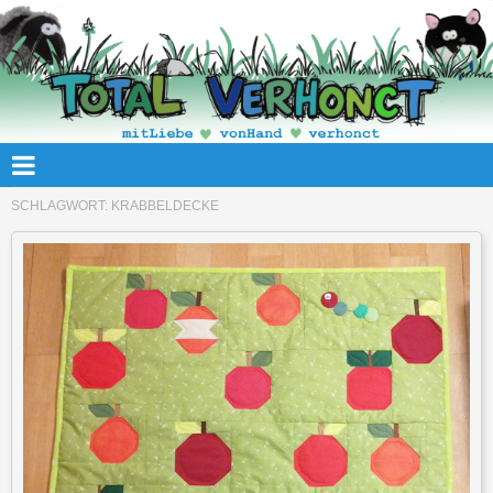
SCHLAGWORT:
KRABBELDECKE