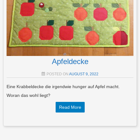
Apfeldecke
POSTED ON
AUGUST 9, 2022
Eine Krabbeldecke die irgendwie hunger auf Apfel macht.
Woran das wohl liegt?
Read More