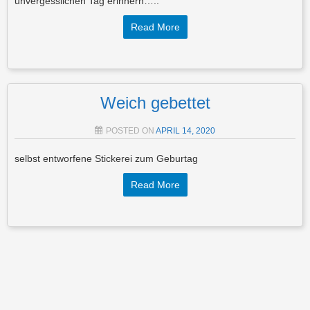
unvergesslichen Tag erinnern…..
Read More
Weich gebettet
POSTED ON
APRIL 14, 2020
selbst entworfene Stickerei zum Geburtag
Read More