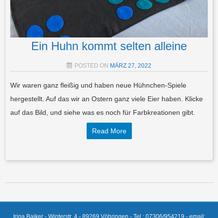
Ein Huhn kommt selten alleine
POSTED ON
MÄRZ 27, 2022
Wir waren ganz fleißig und haben neue Hühnchen-Spiele
hergestellt. Auf das wir an Ostern ganz viele Eier haben. Klicke
auf das Bild, und siehe was es noch für Farbkreationen gibt.
Read More
Post navigation
Irina Baiker - Winterstr. 4 - 89269 Vöhringen - Tel.: 07306/954219 - email: