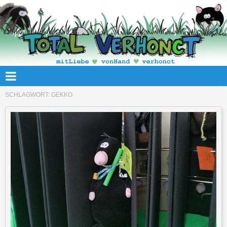
SCHLAGWORT:
GEKKO