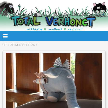
SCHLAGWORT:
ELEFANT