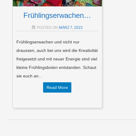
Frühlingserwachen…
POSTED ON
MÄRZ 7, 2023
Frühlingserwachen und nicht nur
draussen, auch bei uns wird die Kreativität
freigesetzt und mit neuer Energie sind viel
kleine Frühlingsboten entstanden. Schaut
sie euch an…
Read More
Post navigation