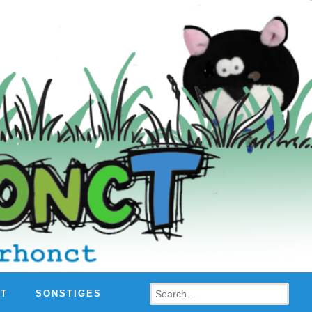
Search
HT
SONSTIGES