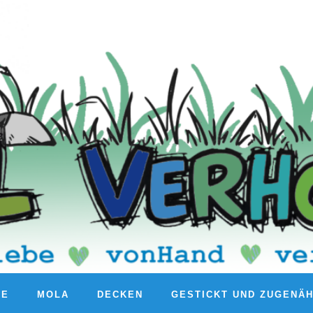
RE
MOLA
DECKEN
GESTICKT UND ZUGENÄ