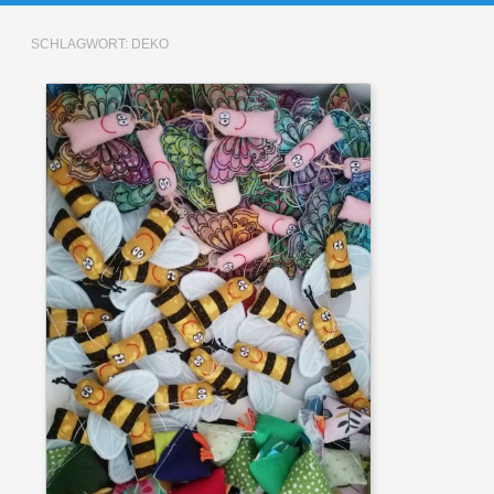
SCHLAGWORT:
DEKO