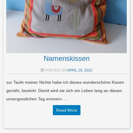
Namenskissen
POSTED ON
APRIL 29, 2022
zur Taufe meiner Nichte habe ich dieses wunderschöne Kissen
genäht, bestickt. Damit wird sie sich ein Leben lang an diesen
unvergesslichen Tag erinnern…..
Read More