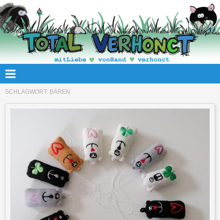
SCHLAGWORT:
BÄREN