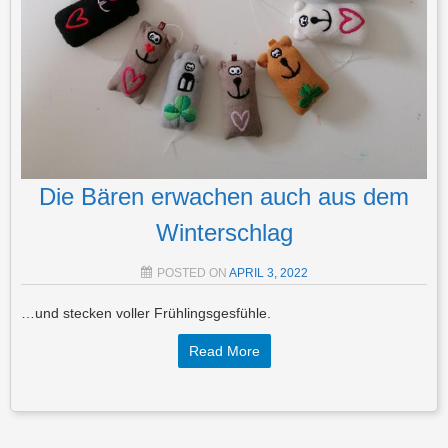
Die Bären erwachen auch aus dem
Winterschlag
POSTED ON
APRIL 3, 2022
…und stecken voller Frühlingsgesfühle.
Read More