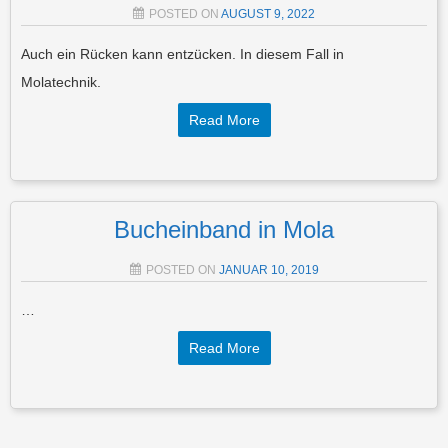
POSTED ON
AUGUST 9, 2022
Auch ein Rücken kann entzücken. In diesem Fall in
Molatechnik.
Read More
Bucheinband in Mola
POSTED ON
JANUAR 10, 2019
…
Read More