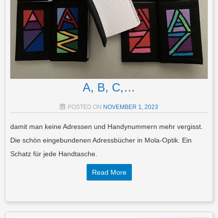
A, B, C,…
POSTED ON
NOVEMBER 1, 2023
damit man keine Adressen und Handynummern mehr vergisst.
Die schön eingebundenen Adressbücher in Mola-Optik. Ein
Schatz für jede Handtasche.
Read More